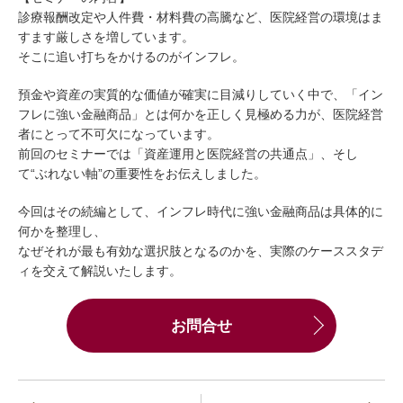
診療報酬改定や人件費・材料費の高騰など、医院経営の環境はま
すます厳しさを増しています。
そこに追い打ちをかけるのがインフレ。
預金や資産の実質的な価値が確実に目減りしていく中で、「イン
フレに強い金融商品」とは何かを正しく見極める力が、医院経営
者にとって不可欠になっています。
前回のセミナーでは「資産運用と医院経営の共通点」、そし
て“ぶれない軸”の重要性をお伝えしました。
今回はその続編として、インフレ時代に強い金融商品は具体的に
何かを整理し、
なぜそれが最も有効な選択肢となるのかを、実際のケーススタデ
ィを交えて解説いたします。
お問合せ