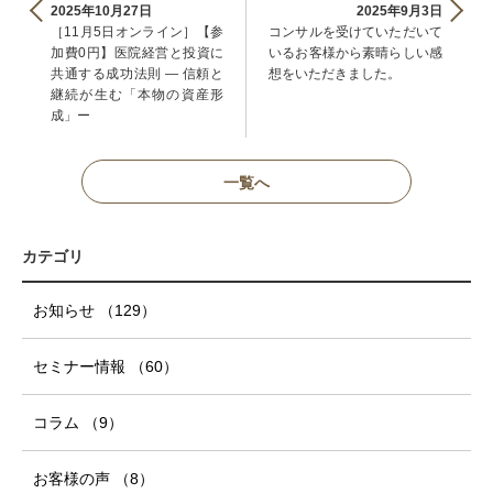
2025年10月27日
2025年9月3日
［11月5日オンライン］【参
コンサルを受けていただいて
加費0円】医院経営と投資に
いるお客様から素晴らしい感
共通する成功法則 ― 信頼と
想をいただきました。
継続が生む「本物の資産形
成」ー
一覧へ
カテゴリ
お知らせ
（129
）
セミナー情報
（60
）
コラム
（9
）
お客様の声
（8
）