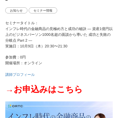
お知らせ
セミナー情報
セミナータイトル：
インフレ時代の金融商品の見極め方と成功の秘訣 ― 資産1億円以
上のビジネスパーソン1000名超の面談から導いた 成功と失敗の
分岐点 Part 2 ―
実施日：10月9日（木）20:30〜21:30
参加費：0円
開催場所：オンライン
講師プロフィール
→お申込みはこちら