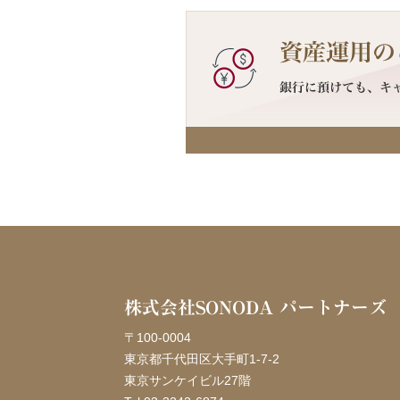
株式会社SONODA パートナーズ
〒100-0004
東京都千代田区大手町1-7-2
東京サンケイビル27階