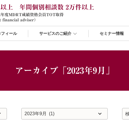
年以上 年間個別相談数 2万件以上
24年度MDRT成績資格会員TOT取得
 financial adviser）
ロフィール
サービスのご紹介
セミナー情報
アーカイブ「2023年9月」