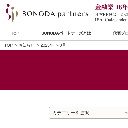
金融業 18
日本FP協会 20
IFA（independent
TOP
SONODAパートナーズとは
代表プ
TOP
お知らせ
2023年
9月