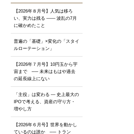
【2026年８月号】人気は移ろ
い、実力は残る ―― 波乱の7月
に確かめたこと
普遍の「基礎」×変化の「スタイ
ルローテーション」
【2026年７月号】10円玉から宇
宙まで ── 未来はもはや過去
の延長線上にない
「主役」は変わる ― 史上最大の
IPOで考える、資産の守り方・
増やし方
【2026年６月号】世界を動かし
ているのは誰か ── トラン