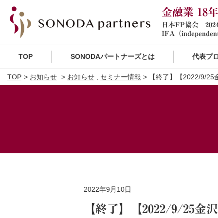
金融業 18
日本FP協会 20
IFA（independent
TOP
SONODAパートナーズとは
代表プ
TOP
お知らせ
お知らせ
,
セミナー情報
> 【終了】【2022/9
2022年9月10日
【終了】【2022/9/2