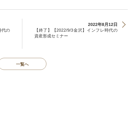
2022年8月12日
時代の
【終了】【2022/9/3金沢】インフレ時代の
資産形成セミナー
一覧へ