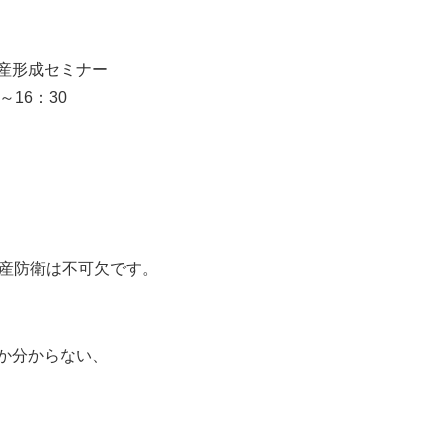
産形成セミナー
～16：30
資産防衛は不可欠です。
か分からない、