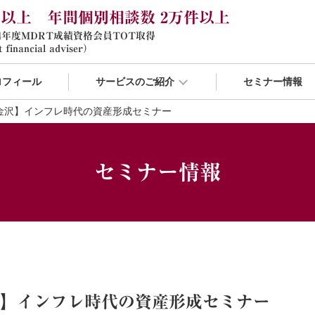
年以上 年間個別相談数 2万件以上
24年度MDRT成績資格会員TOT取得
 financial adviser）
ロフィール
サービスのご紹介
セミナー情報
/25金沢】インフレ時代の資産形成セミナー
セミナー情報
5金沢】インフレ時代の資産形成セミナー