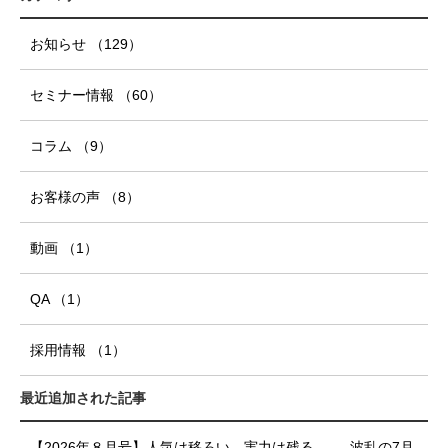
お知らせ
（129
）
セミナー情報
（60
）
コラム
（9
）
お客様の声
（8
）
動画
（1
）
QA
（1
）
採用情報
（1
）
最近追加された記事
【2026年８月号】人気は移ろい、実力は残る ―― 波乱の7月