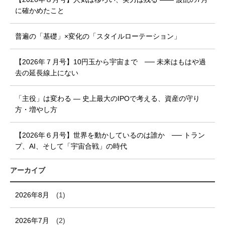
に確かめたこと
普遍の「基礎」×変化の「スタイルローテーション」
【2026年７月号】10円玉から宇宙まで ── 未来はもはや過
去の延長線上にない
「主役」は変わる ― 史上最大のIPOで考える、資産の守り
方・増やし方
【2026年６月号】世界を動かしているのは誰か ── トラン
プ、AI、そして「宇宙合戦」の時代
アーカイブ
2026年8月
(1)
2026年7月
(2)