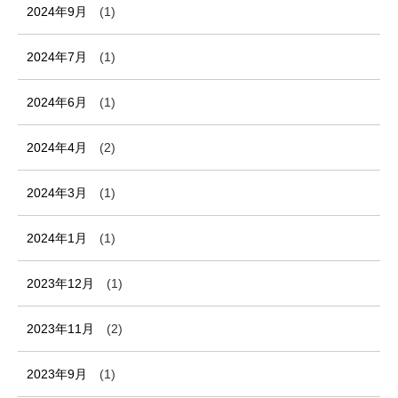
2024年9月
(1)
2024年7月
(1)
2024年6月
(1)
2024年4月
(2)
2024年3月
(1)
2024年1月
(1)
2023年12月
(1)
2023年11月
(2)
2023年9月
(1)